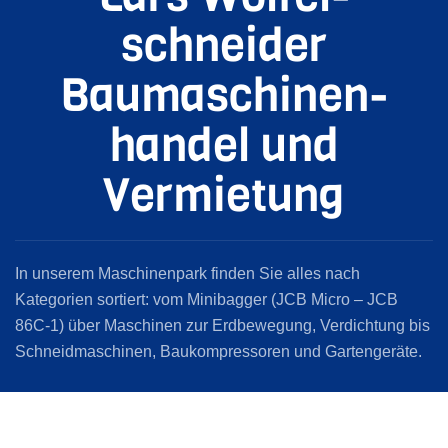
schneider
Baumaschinen­
handel und
Vermietung
In unserem Maschinenpark finden Sie alles nach
Kategorien sortiert: vom Minibagger (JCB Micro – JCB
86C-1
) über Maschinen zur Erdbewegung, Verdichtung bis
Schneidmaschinen, Baukompressoren und Gartengeräte.
Sie können alle Maschinen mieten oder auch kaufen.
Neben Vermietung und Verkauf führen wir auch